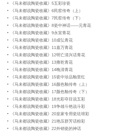
《马未都说陶瓷收藏》5五彩珍瓷
《马未都说陶瓷收藏》6民窑传奇（上）
《马未都说陶瓷收藏》7民窑传奇（下）
《马未都说陶瓷收藏》8瓷中神话——元青花
《马未都说陶瓷收藏》9永宣青花
《马未都说陶瓷收藏》10成弘青花
《马未都说陶瓷收藏》11嘉万青花
《马未都说陶瓷收藏》12明亡清兴话青花
《马未都说陶瓷收藏》13雍乾青花
《马未都说陶瓷收藏》14晚清青花
《马未都说陶瓷收藏》15瓷中珍品釉里红
《马未都说陶瓷收藏》16颜色釉传奇（上）
《马未都说陶瓷收藏》17颜色釉传奇（下）
《马未都说陶瓷收藏》18光彩夺目说五彩
《马未都说陶瓷收藏》19争雄斗艳说斗彩
《马未都说陶瓷收藏》20皇家专用瓷珐琅彩
《马未都说陶瓷收藏》21艳压群芳话粉彩
《马未都说陶瓷收藏》22外销瓷的神话