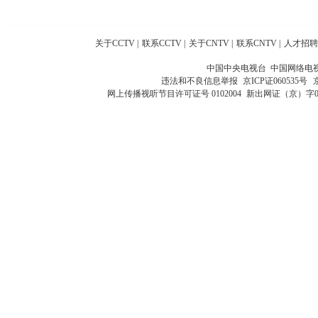
关于CCTV
|
联系CCTV
|
关于CNTV
|
联系CNTV
|
人才招聘
中国中央电视台 中国网络电
违法和不良信息举报
京ICP证060535号
网上传播视听节目许可证号 0102004
新出网证（京）字0