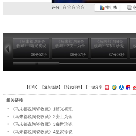
评分
排行榜
意
《马未都说陶瓷
《马未都说陶瓷
《马未都说陶瓷
收藏》1曙光初现
收藏》2变土为金
收藏》3稀世珍瓷
36分52秒
36分57秒
37分08秒
【
打印
】 【
复制链接
】【
转发邮件
】
【一键分享
相关链接
《马未都说陶瓷收藏》1曙光初现
《马未都说陶瓷收藏》2变土为金
《马未都说陶瓷收藏》3稀世珍瓷
《马未都说陶瓷收藏》4皇家珍瓷