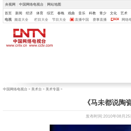
央视网
|
中国网络电视台
|
网站地图
首页
新闻
经济
体育
综艺
春晚
戏曲
音乐
科教
青少
文化
艺术
电视
频道大全
栏目大全
节目大全
直播中国
赛事直播
网络
中国网络电视台
>
美术台
>
美术专题
>
《马未都说陶瓷
发布时间:2010年08月25日 