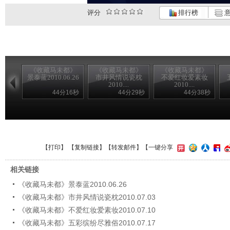
评分
排行榜
意
《收藏马未都》
《收藏马未都》
《收藏马未都》
景泰蓝2010.06.26
市井风情说瓷枕
不爱红妆爱素妆
2010....
2010....
44分16秒
44分29秒
44分38秒
【
打印
】 【
复制链接
】【
转发邮件
】
【一键分享
相关链接
《收藏马未都》景泰蓝2010.06.26
《收藏马未都》市井风情说瓷枕2010.07.03
《收藏马未都》不爱红妆爱素妆2010.07.10
《收藏马未都》五彩缤纷尽雅俗2010.07.17