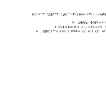
关于CCTV
|
联系CCTV
|
关于CNTV
|
联系CNTV
|
人才招聘
中国中央电视台 中国网络电
违法和不良信息举报
京ICP证060535号
网上传播视听节目许可证号 0102004
新出网证（京）字0