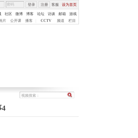
登录
注册
客服
设为首页
城
社区
微博
博客
论坛
访谈
邮箱
游戏
画片
公开课
播客
|
CCTV
频道
栏目
4