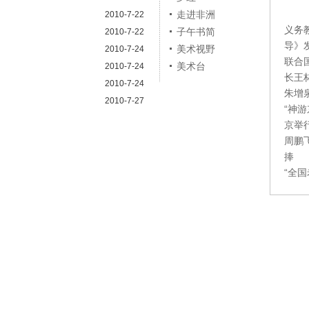
走进非洲
2010-7-22
义务
子午书简
2010-7-22
导》
美术视野
2010-7-24
联合
美术台
2010-7-24
长王
2010-7-24
朱增
2010-7-27
“神
京举
周鹏
捧
“全