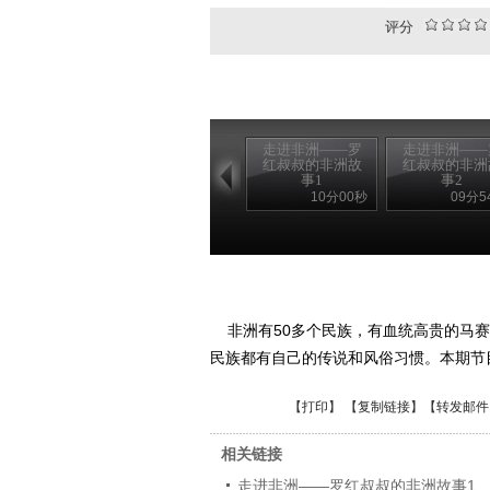
评分
走进非洲——罗
走进非洲——
红叔叔的非洲故
红叔叔的非洲
事1
事2
10分00秒
09分5
非洲有50多个民族，有血统高贵的马赛
民族都有自己的传说和风俗习惯。本期节
【
打印
】 【
复制链接
】【
转发邮件
相关链接
走进非洲——罗红叔叔的非洲故事1