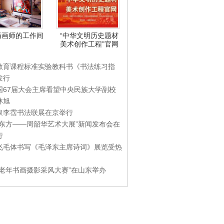
插画师的工作间
“中华文明历史题材
美术创作工程”官网
教育课程标准实验教科书《书法练习指
发行
国67届大会主席看望中央民族大学副校
林旭
泉李霑书法联展在京举行
游东方——周韶华艺术大展”新闻发布会在
行
飞毛体书写《毛泽东主席诗词》展览受热
国老年书画摄影采风大赛”在山东举办