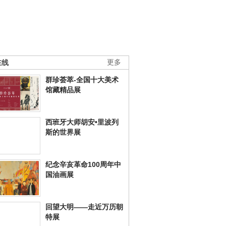
在线
更多
群珍荟萃-全国十大美术
馆藏精品展
西班牙大师胡安•里波列
斯的世界展
纪念辛亥革命100周年中
国油画展
回望大明——走近万历朝
特展