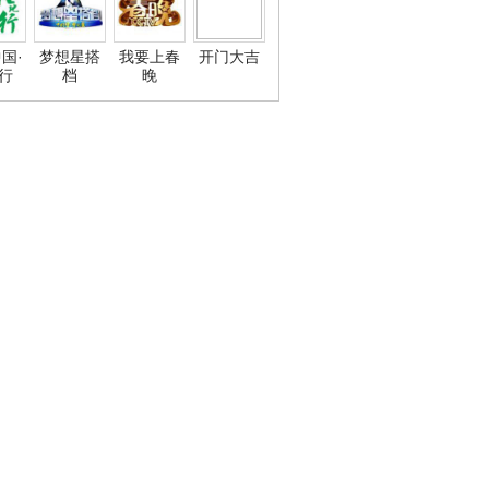
国·
梦想星搭
我要上春
开门大吉
行
档
晚