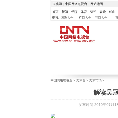
央视网
|
中国网络电视台
|
网站地图
首页
新闻
经济
体育
综艺
春晚
戏曲
电视
频道大全
栏目大全
节目大全
中国网络电视台
>
美术台
>
美术市场
>
解读吴
发布时间:2010年07月13日