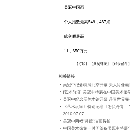
吴冠中国画
个人指数最高549，437点
成交额最高
11，650万元
【
打印
】 【
复制链接
】【
转发邮件
相关链接
吴冠中纪念特展北京开幕 夫人肖像画
[艺术前沿] 吴冠中特展在中国美术馆
吴冠中纪念展美术馆开幕 丹青世界完
《艺术玩家》特别纪念〈怎负丹青！？
2010.07.07
吴冠中两幅“粪筐”油画将拍
中国美术馆第一时间筹备吴冠中特展“