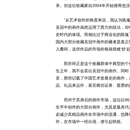
录。但这位收藏家自2004年开始便再也
“从艺术创作的角度来说，我认为陈逸
吴冠中的画作虽然运用了西方的技法，却
史时代的体现。而相比过于商业化的陈逸
国内大部分收藏吴冠中画作的藏者是真正
入囊间，这些作品的市场价格就很难‘炒’
郭庆祥正是这个收藏群体中典型的个例
生之年，我不会卖出吴冠中的画作。同时
卖，那些记载了中国艺术发展史的画作，
品、礼品来运作，甚至模仿证券、股票的
而对于其身后的画作市场，这位以90
生平中创作的大部分画作，尤其是最具代
必减少其精品画作在市场中的流通，也降
作，在市场中一经出现，便引起哄抢。