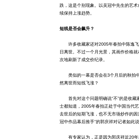
跌，这是个别现象。以吴冠中先生的艺术
续保持上涨趋势。
短线是否会飙升？
许多收藏家还对2005年春拍中陈逸飞
日离世。不过一个月光景，其画作价格就
次地刷新了成交价纪录。
类似的一幕是否会在3个月后的秋拍中
然离世而短线飞涨？
首先对这个问题明确说“不”的是收藏家
士都知道，2005年春拍正处于中国当
去世后的短期飞涨，也不无市场炒作的因素
冠中作品幕后推手”的郭庆祥对记者如此
有专家认为，正是因为郭庆祥近20年