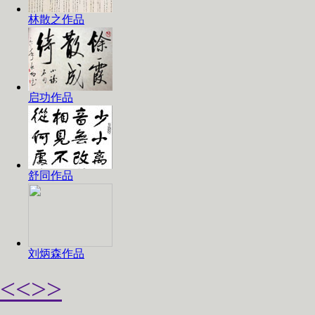
林散之作品
启功作品
舒同作品
刘炳森作品
<<
>>