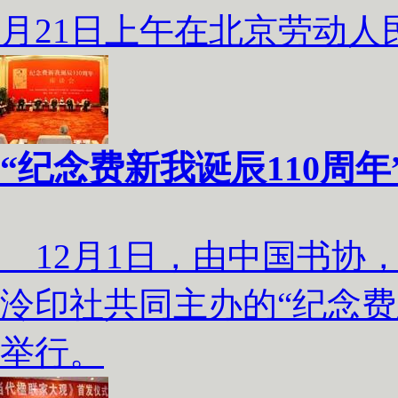
月21日上午在北京劳动
“纪念费新我诞辰110周
12月1日，由中国书协
泠印社共同主办的“纪念费
举行。