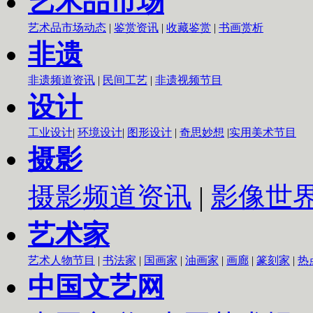
艺术品市场
艺术品市场动态
|
鉴赏资讯
|
收藏鉴赏
|
书画赏析
非遗
非遗频道资讯
|
民间工艺
|
非遗视频节目
设计
工业设计
|
环境设计
|
图形设计
|
奇思妙想
|
实用美术节目
摄影
摄影频道资讯
|
影像世
艺术家
艺术人物节目
|
书法家
|
国画家
|
油画家
|
画廊
|
篆刻家
|
热
中国文艺网