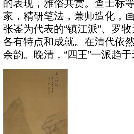
的表现，雅俗共赏。查士标等
家，精研笔法，兼师造化，
张崟为代表的“镇江派”、罗牧
各有特点和成就。在清代依
余韵。晚清，“四王”一派趋