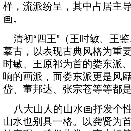
样，流派纷呈，其中占居主
画。
清初“四王”（王时敏、王鉴
摹古，以表现古典风格为重
时敏、王原祁为首的娄东派
响的画派，而娄东派更是风
岱、董邦达、张宗苍等等都
八大山人的山水画抒发个性
山水也别具一格。以龚贤为首