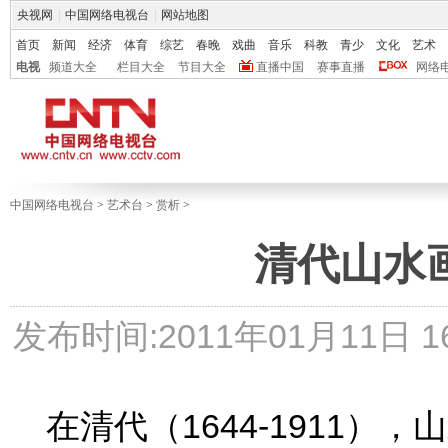
央视网
|
中国网络电视台
|
网站地图
首页
新闻
经济
体育
综艺
春晚
戏曲
音乐
科教
青少
文化
艺术
电视
频道大全
栏目大全
节目大全
直播中国
赛事直播
网络
中国网络电视台
>
艺术台
>
赏析
>
清代山水
发布时间:2011年01月11日 16:
在清代（1644-1911）