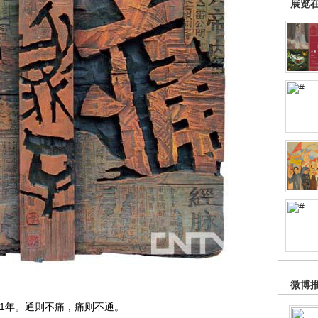
展览
微博
011年。通则不痛，痛则不通。