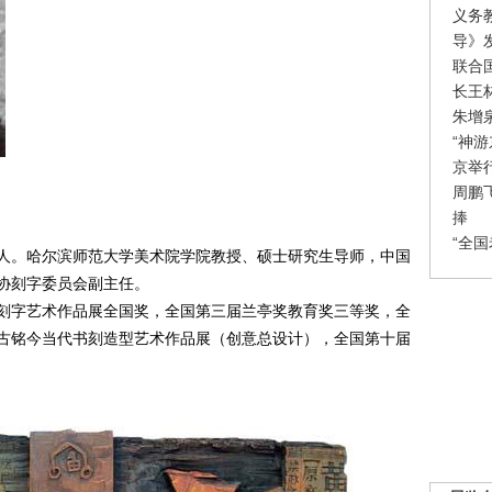
义务
导》
联合
长王
朱增
“神
京举
周鹏
捧
“全
。哈尔滨师范大学美术院学院教授、硕士研究生导师，中国
协刻字委员会副主任。
字艺术作品展全国奖，全国第三届兰亭奖教育奖三等奖，全
古铭今当代书刻造型艺术作品展（创意总设计），全国第十届