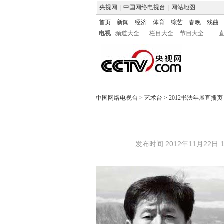
央视网
|
中国网络电视台
|
网站地图
首页
新闻
经济
体育
综艺
春晚
戏曲
电视
频道大全
栏目大全
节目大全
中国网络电视台
>
艺术台
>
2012书法年展直播页
发布时间:2012年11月22日 17