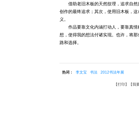
借助老旧木板的天然纹理，追求自然效
创作的最终追求；其次，使用旧木板，这
义。
作品要靠文化内涵打动人，要靠真情精
想，使得我的想法付诸实现。也许，将那
路和选择。
热词：
李文宝
书法
2012书法年展
【
打印
】【
我