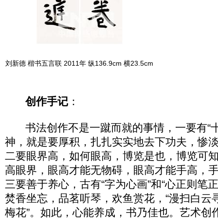
刘新德 楷书五言联 2011年 纵136.9cm 横23.5cm
创作手记
：
书法创作不是一蹴而就的事情，一要有“十
神，就是要厚积，扎扎实实地去下功夫，惨
二要眼界高，如何眼高，博览是也，博览可
高眼界，眼高才能无物碍，眼高才能手高，
三要善于养心，古有“字为心画”和“心正则笔
焚香坐忘，品茗听琴，欢鱼赏花，“漫扫白云
梅花”。如此，心能养成，书乃佳也。艺术创