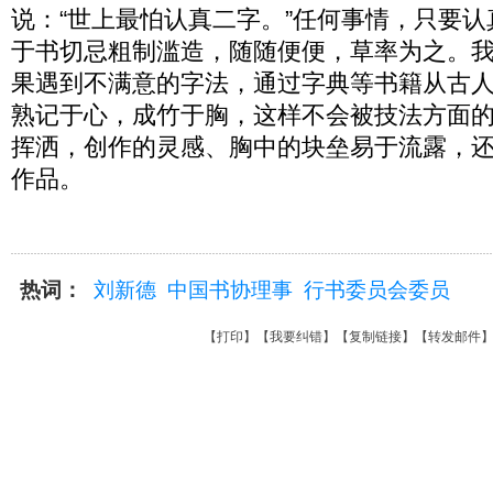
说：“世上最怕认真二字。”任何事情，只要
于书切忌粗制滥造，随随便便，草率为之。
果遇到不满意的字法，通过字典等书籍从古
熟记于心，成竹于胸，这样不会被技法方面
挥洒，创作的灵感、胸中的块垒易于流露，
作品。
热词：
刘新德
中国书协理事
行书委员会委员
【
打印
】【
我要纠错
】【
复制链接
】【
转发邮件