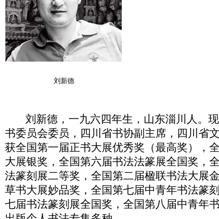
刘新德
刘新德，一九六四年生，山东淄川人。现
书委员会委员，四川省书协副主席，四川省
获全国第一届正书大展优秀奖（最高奖），
大展银奖，全国第六届书法法篆展全国奖，
法篆刻展二等奖，全国第二届楹联书法大展
草书大展妙品奖，全国第七届中青年书法篆
七届书法篆刻展全国奖，全国第八届中青年
出版个人书法专集多种。