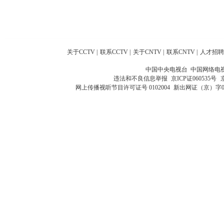
关于CCTV
|
联系CCTV
|
关于CNTV
|
联系CNTV
|
人才招聘
中国中央电视台 中国网络电
违法和不良信息举报
京ICP证060535号
网上传播视听节目许可证号 0102004
新出网证（京）字0