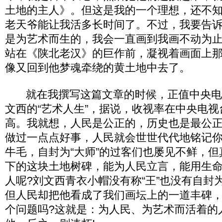
土地的主人》。但这是我的一个理想，还不
老天爷能让我活多长时间了。不过，我要告
是为艺术而生的，我会一直画到我画不动为
站在《陕北老汉》的巨作前，凝视着画面上
像又回到他梦魂牵绕的黄土地中去了。
就在我撰写这篇文章的时候，正值中央电
文西的“艺术人生”，据说，收视率在中央电
高。我就想，人民是公正的，历史也是最公
做过一点点好事，人民就会世世代代地铭记
牛毛，自封为“大师”的过客们也屡见不鲜，
下的这块土地树碑，能为人民立言，能用生
人呢?刘文西青衣小帽没有称“王”也没有自封为这
但人民却把他看成了我们画坛上的一道丰碑
个问题吗?这就是：为人民、为艺术而活着的