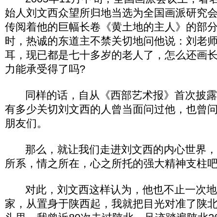
始人刘文西众望所归地当选为全国画派研究
传阅着他的巨幅长卷《黄土地的主人》的部
时，热诚的东道主不禁关切地问他说：刘老
耳，现已都是七十多岁的老人了，怎么还画
力能承受得了吗?
同样的话，自从《西部艺术报》首次披露
有多少关切刘文西的人曾当面问过他，也曾
朋友们。
那么，就让我们走进刘文西的内心世界，
所系，情之所在，心之所托的强大精神支柱吧
对此，刘文西这样认为，他也不止一次地说
家，从置身于陕西起，我就把目光对准了陕