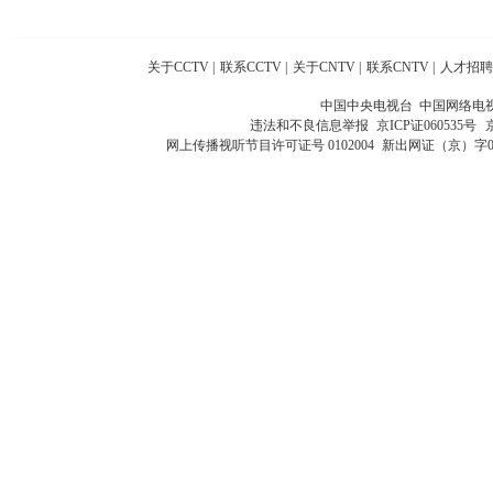
关于CCTV
|
联系CCTV
|
关于CNTV
|
联系CNTV
|
人才招聘
中国中央电视台 中国网络电
违法和不良信息举报
京ICP证060535号
网上传播视听节目许可证号 0102004
新出网证（京）字0