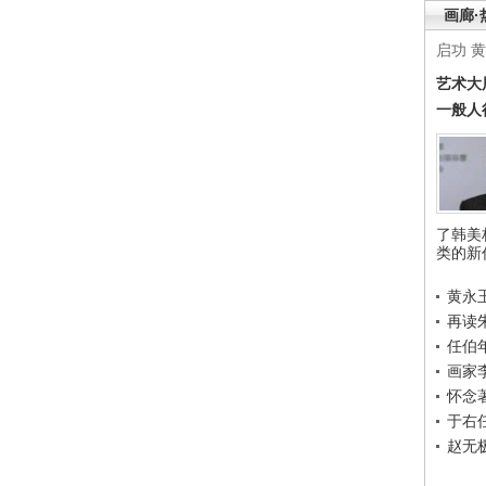
画廊·
启功
黄
艺术大
一般人
了韩美
类的新
黄永
再读
任伯
画家
怀念
于右
赵无