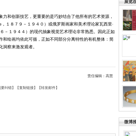
展览
力和创新技艺，更重要的是巧妙结合了他所有的艺术资源，
Klee，１８７９－１９４０）或俄罗斯画家和美术理论家瓦西里·
y， １８６６－１９４４）的现代抽象视觉艺术理论非常熟悉。因此正如
作和绘画均依此可循，正如不同部分分离特性的有机整体：简
化洞察来激发观者。
责任编辑：高慧
我要纠错
】【
复制链接
】【
转发邮件
】
微博