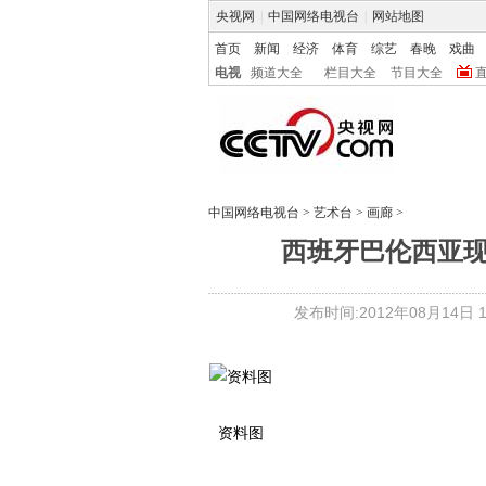
央视网
|
中国网络电视台
|
网站地图
首页
新闻
经济
体育
综艺
春晚
戏曲
电视
频道大全
栏目大全
节目大全
中国网络电视台
>
艺术台
>
画廊
>
西班牙巴伦西亚
发布时间:2012年08月14日 15
资料图