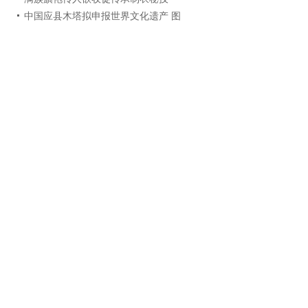
中国应县木塔拟申报世界文化遗产 图