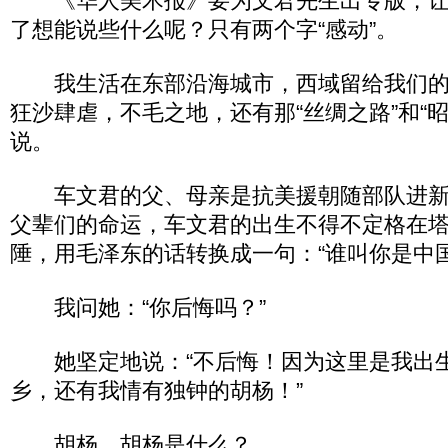
《华人美术报》要为文君先生出专版，让
了想能说些什么呢？只有两个字“感动”。
我生活在东部沿海城市，西域留给我们的
狂沙肆虐，不毛之地，还有那“丝绸之路”和“
说。
车文君的父、母亲是抗美援朝随部队进新
父辈们的命运，车文君的出生不得不定格在
陲，用毛泽东的话转换成一句：“谁叫你是中
我问她：“你后悔吗？”
她坚定地说：“不后悔！因为这里是我出
乡，还有我情有独钟的胡杨！”
胡杨，胡杨是什么？