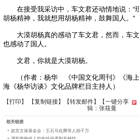
在接受我采访中，车文君还动情地说：“
胡杨精神，我就想用胡杨精神，鼓舞国人。”
大漠胡杨真的感动了车文君，然而，车文
也感动了国人。
文君，你就是大漠胡杨。
（作者：杨华 《中国文化周刊》《海上
海《杨华访谈》文化品牌栏目主持人）
【
打印
】 【
复制链接
】【
转发邮件
】
【一键分享
辑：张筱曼
相关链接
故宫文保基金会：王石马化腾等人捐千万
满族旗袍传人欲收徒传承制衣秘技