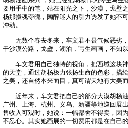
胡杨油画系列”，她已经把胡杨作为终生写生
要用手中的笔，站在阳光之下，沙漠，戈壁
杨那摄魂夺魄，陶醉迷人的引力诱发了她不
冲动。
无数个春去冬来，车文君不畏气候恶劣，
干沙漠公路，戈壁，湖泊，写生画画，不知
车文君用自己独特的视角，把西域这块神
的天堂，通过胡杨极力张扬生命的色彩，描
之美，还自然本来面目，真可谓天地有大美
近年来，车文君把自己的部分大漠胡杨油
广州、上海、杭州、义乌、新疆等地巡回展
售收入可观时，她说：一幅都舍不得卖，因
不忍心。其实她画展的一切费用都是在自己