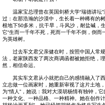
温家宝总理曾在英国剑桥大学“瑞德讲坛”
过：在那浩瀚的沙漠中，生长着一种稀有的
根地下50多米，抗干旱，斗风沙，耐盐碱，
它“生而一千年不死，死而一千年不倒，倒而
为英雄树。
过去车文君父亲健在时，按照中国人常规观
法，老家陕西发了两次商调函都被她拒绝，
然，相信命运。
其实车文君从小就把自己的感情融入了西
立志做一位画家时，她重新审视了这片土地
为“情人”，她说：我对大漠胡杨情有独钟，
一种文化、一种品格、一种精神。她在创作计