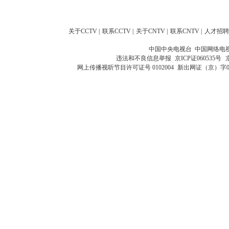
关于CCTV
|
联系CCTV
|
关于CNTV
|
联系CNTV
|
人才招聘
中国中央电视台 中国网络电
违法和不良信息举报
京ICP证060535号
网上传播视听节目许可证号 0102004
新出网证（京）字0