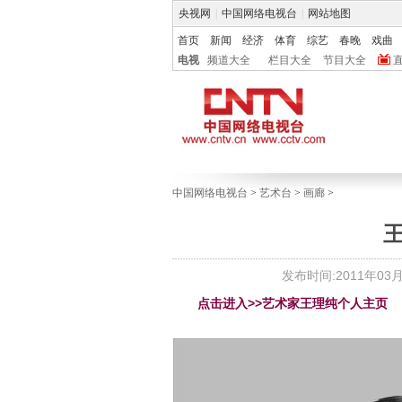
央视网
|
中国网络电视台
|
网站地图
首页
新闻
经济
体育
综艺
春晚
戏曲
电视
频道大全
栏目大全
节目大全
中国网络电视台
>
艺术台
>
画廊
>
发布时间:2011年03月2
点击进入>>艺术家王理纯个人主页