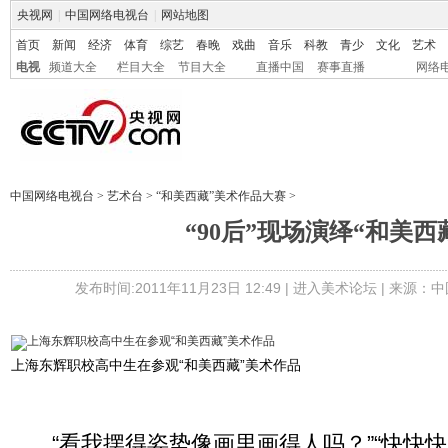
央视网
|
中国网络电视台
|
网站地图
首页
新闻
经济
体育
综艺
春晚
戏曲
音乐
科教
青少
文化
艺术
电视
频道大全
栏目大全
节目大全
直播中国
赛事直播
网络
中国网络电视台
>
艺术台
>
“和美西藏”美术作品大赛
>
“90后”现场演绎“和美西
发布时间:2011年11月23日 12:49 |
进入美术论坛
| 来源：中
上海东辉职校高中生在参观“和美西藏”美术作品
“看我摆得姿势像画里画得人吗？”“快快快