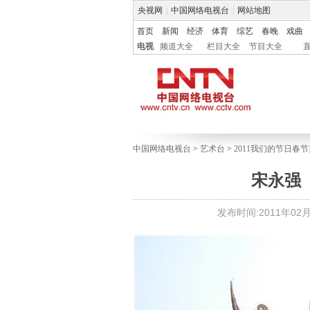
央视网
|
中国网络电视台
|
网站地图
首页
新闻
经济
体育
综艺
春晚
戏曲
电视
频道大全
栏目大全
节目大全
中国网络电视台
>
艺术台
>
2011我们的节日春
宋永强
发布时间:2011年02月2