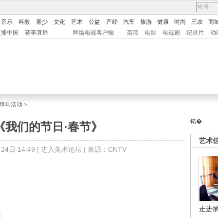
音乐
科教
青少
文化
艺术
公益
产经
汽车
旅游
健康
时尚
三农
商
直播中国
赛事直播
网络电视客户端
|
高清
电影
电视剧
纪录片
动
节拜年活动
>
锘�
《我们的节日·春节》
艺术
4日 14:49 |
进入美术论坛
| 来源：CNTV
走进