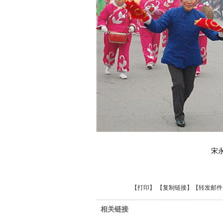
宋
【
打印
】 【
复制链接
】【
转发邮件
相关链接