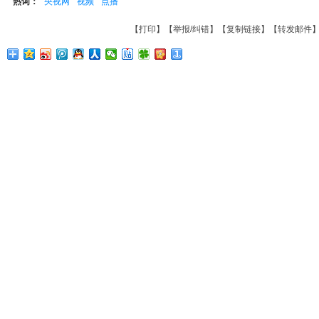
热词：
央视网
视频
点播
【
打印
】【
举报/纠错
】【
复制链接
】【
转发邮件