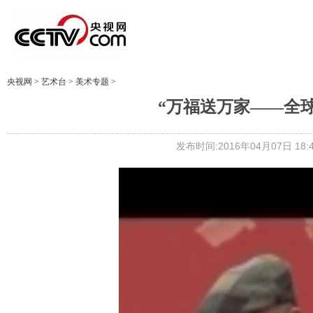
央视网
>
艺术台
>
美术专题
>
“万福送万家——全
发布时间:2016年04月07日 18:4