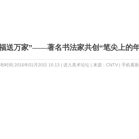
万福送万家”——著名书法家共创“笔尖上的年
布时间:2016年01月20日 15:13 |
进入美术论坛
| 来源：CNTV |
手机看新