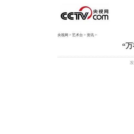
央视网
>
艺术台
>
资讯
>
“
发