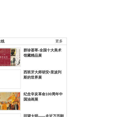
在线
更多
群珍荟萃-全国十大美术
馆藏精品展
西班牙大师胡安•里波列
斯的世界展
纪念辛亥革命100周年中
国油画展
回望大明——走近万历朝