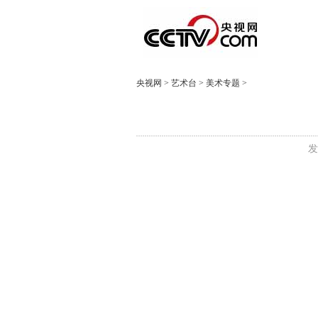
央视网
>
艺术台
>
美术专题
>
发