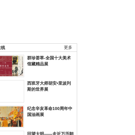
在线
更多
群珍荟萃-全国十大美术
馆藏精品展
西班牙大师胡安•里波列
斯的世界展
纪念辛亥革命100周年中
国油画展
回望大明——走近万历朝