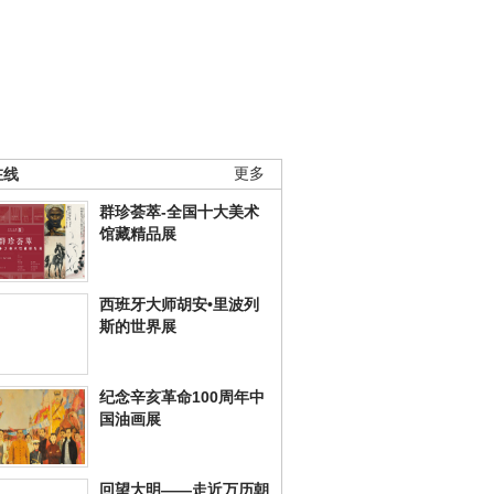
在线
更多
群珍荟萃-全国十大美术
馆藏精品展
西班牙大师胡安•里波列
斯的世界展
纪念辛亥革命100周年中
国油画展
回望大明——走近万历朝