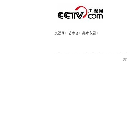
央视网
>
艺术台
>
美术专题
>
发