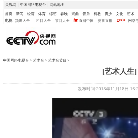
央视网
|
中国网络电视台
|
网站地图
首页
新闻
经济
体育
综艺
春晚
戏曲
音乐
科教
青少
文化
艺术
电视
频道大全
栏目大全
节目大全
直播中国
赛事直播
网络
中国网络电视台
>
艺术台
>
艺术台节目
>
[艺术人生] 
发布时间:2013年11月18日 16:2