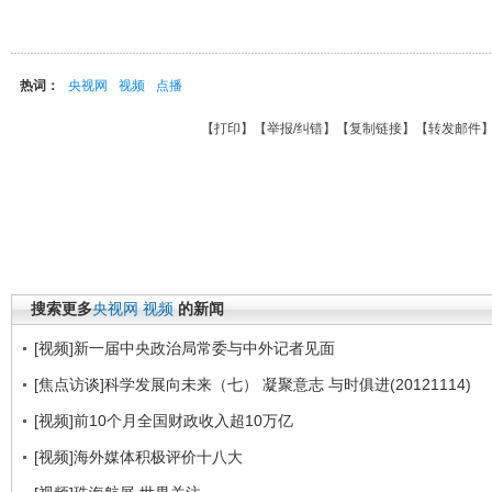
热词：
央视网
视频
点播
【
打印
】【
举报/纠错
】【
复制链接
】【
转发邮件
搜索更多
央视网
视频
的新闻
[视频]新一届中央政治局常委与中外记者见面
[焦点访谈]科学发展向未来（七） 凝聚意志 与时俱进(20121114)
[视频]前10个月全国财政收入超10万亿
[视频]海外媒体积极评价十八大