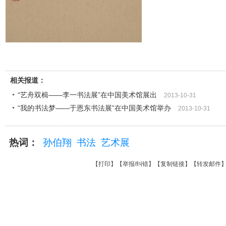
相关报道：
“艺舟双楫——李一书法展”在中国美术馆展出
2013-10-31
“我的书法梦——于恩东书法展”在中国美术馆举办
2013-10-31
热词：
孙伯翔
书法
艺术展
【
打印
】【
举报/纠错
】【
复制链接
】【
转发邮件