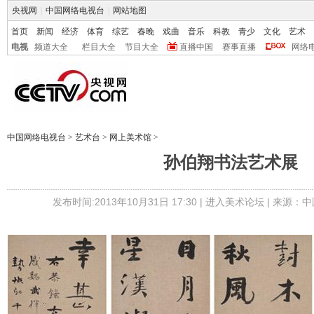
央视网
|
中国网络电视台
|
网站地图
首页
新闻
经济
体育
综艺
春晚
戏曲
音乐
科教
青少
文化
艺术
电视
频道大全
栏目大全
节目大全
直播中国
赛事直播
网络
中国网络电视台
>
艺术台
>
网上美术馆
>
孙伯翔书法艺术展
发布时间:2013年10月31日 17:30 |
进入美术论坛
| 来源：中