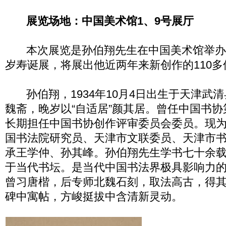
展览场地：中国美术馆1、9号展厅
本次展览是孙伯翔先生在中国美术馆举办
岁寿诞展，将展出他近两年来新创作的110
孙伯翔，1934年10月4日出生于天津武
魏斋，晚岁以“自适居”颜其居。曾任中国书
长期担任中国书协创作评审委员会委员。现
国书法院研究员、天津市文联委员、天津市
承王学仲、孙其峰。孙伯翔先生学书七十余
于当代书坛。是当代中国书法界极具影响力
曾习唐楷，后专师北魏石刻，取法高古，得
碑中寓帖，方峻挺拔中含清新灵动。