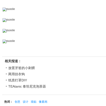
相关报道：
放置牙签的小刺猬
两用挂衣钩
纸质灯罩DIY
TEAtanic 泰坦尼克泡茶器
热词：
创意
设计
墙贴
像素画