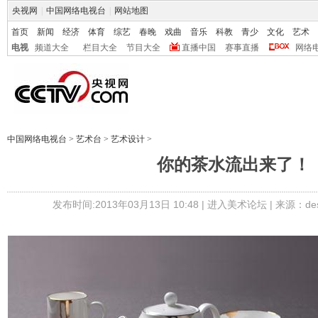
央视网
|
中国网络电视台
|
网站地图
首页
新闻
经济
体育
综艺
春晚
戏曲
音乐
科教
青少
文化
艺术
电视
频道大全
栏目大全
节目大全
直播中国
赛事直播
网络
中国网络电视台
>
艺术台
>
艺术设计
>
你的茶水流出来了！
发布时间:2013年03月13日 10:48 |
进入美术论坛
| 来源：desi