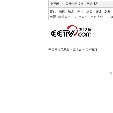
央视网
|
中国网络电视台
|
网站地图
首页
新闻
经济
体育
综艺
春晚
戏曲
电视
频道大全
栏目大全
节目大全
中国网络电视台
>
艺术台
>
美术视野
>
发