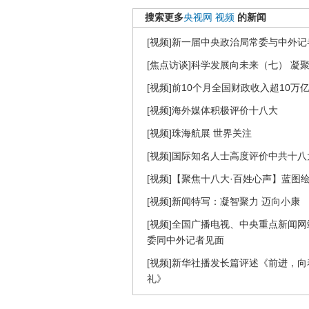
搜索更多
央视网
视频
的新闻
[视频]新一届中央政治局常委与中外记
[焦点访谈]科学发展向未来（七） 凝聚意志
[视频]前10个月全国财政收入超10万
[视频]海外媒体积极评价十八大
[视频]珠海航展 世界关注
[视频]国际知名人士高度评价中共十八
[视频]【聚焦十八大·百姓心声】蓝图
[视频]新闻特写：凝智聚力 迈向小康
[视频]全国广播电视、中央重点新闻
委同中外记者见面
[视频]新华社播发长篇评述《前进，
礼》