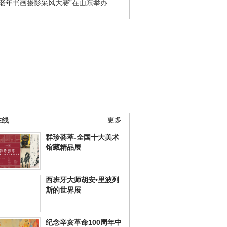
国老年书画摄影采风大赛”在山东举办
在线
更多
群珍荟萃-全国十大美术
馆藏精品展
西班牙大师胡安•里波列
斯的世界展
纪念辛亥革命100周年中