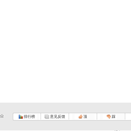
排行榜
意见反馈
顶
踩