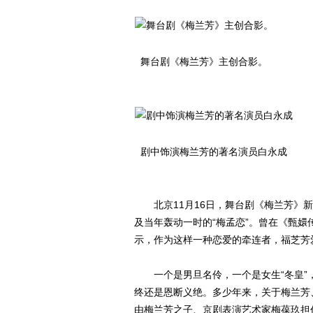
舞台剧《梅兰芳》主创合影。
剧中饰演梅兰芳的著名演员白永成
北京11月16日，舞台剧《梅兰芳》新闻
及当年轰动一时的“梅孟恋”。曾在《甄嬛
示，作为这样一种恋爱的牵连者，福芝芳
一个是男旦名伶，一个是女生“冬皇”
终还是恩断义绝。多少年来，关于梅兰芳
由梅兰芳之子、京剧表演艺术家梅葆玖担