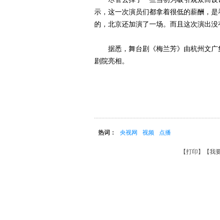
示，这一次演员们都拿着很低的薪酬，是
的，北京还加演了一场。而且这次演出没
据悉，舞台剧《梅兰芳》由杭州文广集团
剧院亮相。
热词：
央视网
视频
点播
【
打印
】【
我