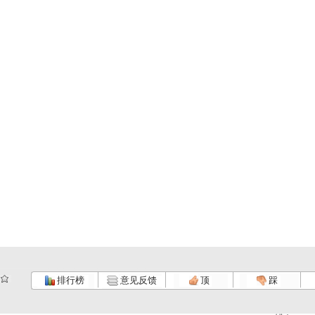
排行榜
意见反馈
顶
踩