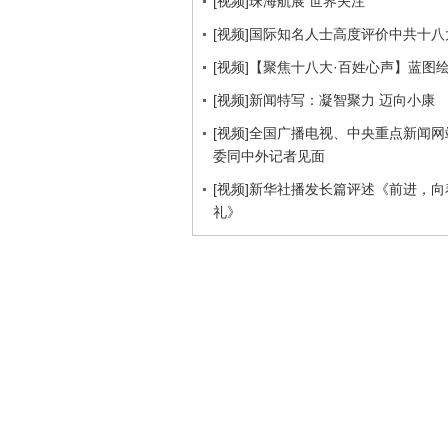
[视频]珠海航展 世界关注
[视频]国际知名人士高度评价中共十八
[视频]【聚焦十八大·百姓心声】蓝图
[视频]新闻特写：凝智聚力 迈向小康
[视频]全国广播电视、中央重点新闻
委同中外记者见面
[视频]新华社播发长篇评述《前进，
礼》