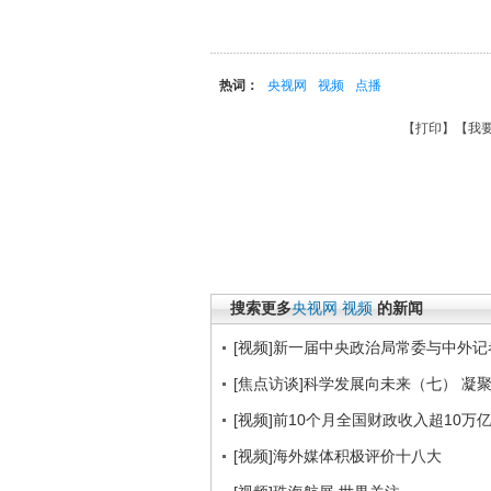
热词：
央视网
视频
点播
【
打印
】【
我
搜索更多
央视网
视频
的新闻
[视频]新一届中央政治局常委与中外记
[焦点访谈]科学发展向未来（七） 凝聚意志
[视频]前10个月全国财政收入超10万
[视频]海外媒体积极评价十八大