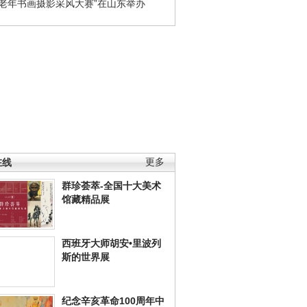
国老年书画摄影采风大赛”在山东举办
在线
更多
群珍荟萃-全国十大美术
馆藏精品展
西班牙大师胡安•里波列
斯的世界展
纪念辛亥革命100周年中