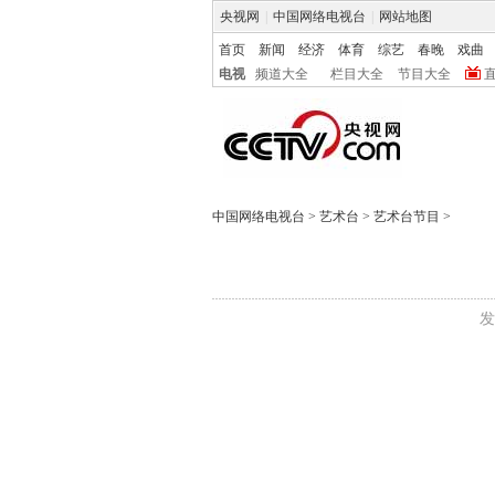
央视网
|
中国网络电视台
|
网站地图
首页
新闻
经济
体育
综艺
春晚
戏曲
电视
频道大全
栏目大全
节目大全
中国网络电视台
>
艺术台
>
艺术台节目
>
发