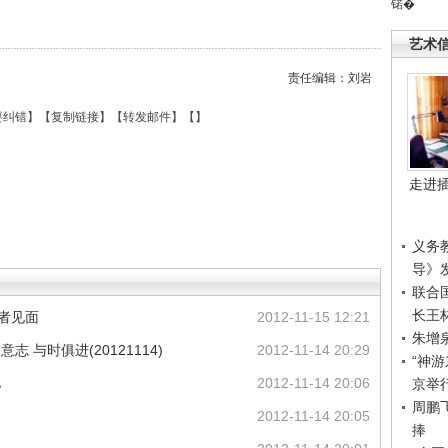
锘�
艺术
责任编辑：刘岩
要纠错
】【
复制链接
】【
转发邮件
】【
】
走进
义务
导》
联合
长王
者见面
2012-11-15 12:21
朱增
 与时俱进(20121114)
2012-11-14 20:29
“神
亿
2012-11-14 20:06
京举
周鹏
2012-11-14 20:05
捧