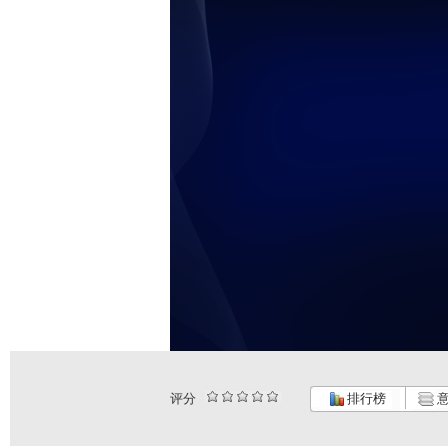
评分
排行榜
意