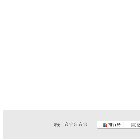
评分
排行榜
意