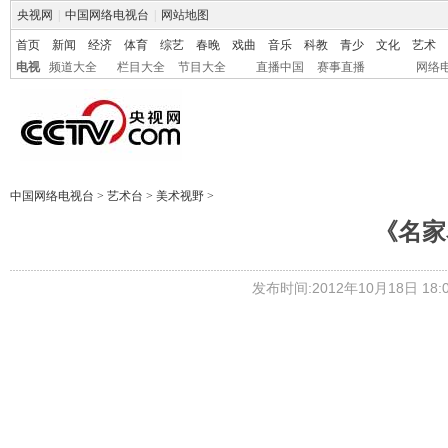
央视网
|
中国网络电视台
|
网站地图
首页
新闻
经济
体育
综艺
春晚
戏曲
音乐
科教
青少
文化
艺术
电视
频道大全
栏目大全
节目大全
直播中国
赛事直播
网络
中国网络电视台
>
艺术台
>
美术视野
>
《名家
发布时间:2012年10月18日 18:0