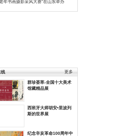
国老年书画摄影采风大赛”在山东举办
在线
更多
群珍荟萃-全国十大美术
馆藏精品展
西班牙大师胡安•里波列
斯的世界展
纪念辛亥革命100周年中