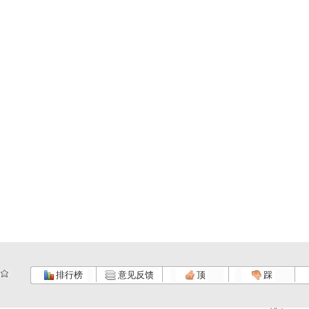
排行榜
意见反馈
顶
踩