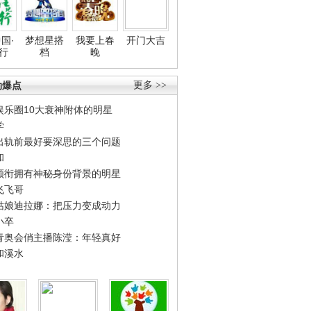
国·
梦想星搭
我要上春
开门大吉
行
档
晚
劲爆点
更多 >>
娱乐圈10大衰神附体的明星
学
出轨前最好要深思的三个问题
和
领衔拥有神秘身份背景的明星
飞飞哥
姑娘迪拉娜：把压力变成动力
小卒
青奥会俏主播陈滢：年轻真好
和溪水