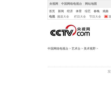
央视网
|
中国网络电视台
|
网站地图
首页
新闻
经济
体育
综艺
春晚
戏曲
电视
频道大全
栏目大全
节目大全
中国网络电视台
>
艺术台
>
美术视野
>
发