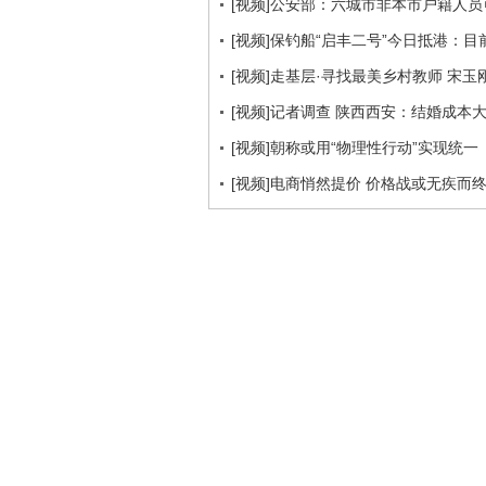
[视频]公安部：六城市非本市户籍人
[视频]保钓船“启丰二号”今日抵港：
[视频]走基层·寻找最美乡村教师 宋
[视频]记者调查 陕西西安：结婚成本大
[视频]朝称或用“物理性行动”实现统一
[视频]电商悄然提价 价格战或无疾而