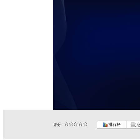
评分
排行榜
意