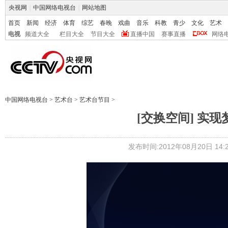
央视网
|
中国网络电视台
|
网站地图
首页
新闻
经济
体育
综艺
春晚
戏曲
音乐
科教
青少
文化
艺术
电视
频道大全
栏目大全
节目大全
直播中国
赛事直播
网络
中国网络电视台
>
艺术台
>
艺术台节目
>
[交换空间] 实现梦
发布时间:2012年08月20日 14:2