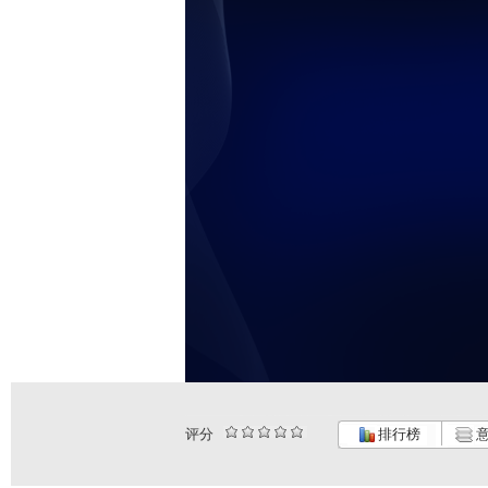
评分
排行榜
意