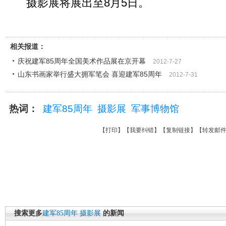
摄影展将展出至8月5日。
相关报道：
庆祝建军85周年全国美术作品展在京开幕
2012-7-27
山东书画家举行盛大拥军笔会 喜迎建军85周年
2012-7-31
热词：
建军85周年
摄影展
军事博物馆
【
打印
】【
我要纠错
】【
复制链接
】【
转发邮
搜索更多
建军85周年
摄影展
的新闻