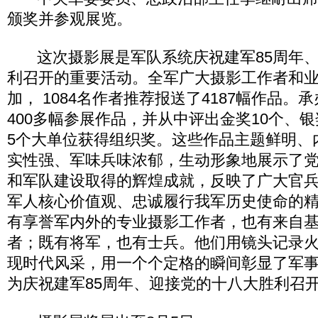
颁奖并参观展览。
这次摄影展是军队系统庆祝建军85周年、
利召开的重要活动。全军广大摄影工作者和
加， 1084名作者推荐报送了4187幅作品
400多幅参展作品，并从中评出金奖10个、银
5个大单位获得组织奖。这些作品主题鲜明、
实性强、军味兵味浓郁，生动形象地展示了
和军队建设取得的辉煌成就，反映了广大官
军人核心价值观、忠诚履行我军历史使命的
有享誉军内外的专业摄影工作者，也有来自
者；既有将军，也有士兵。他们用镜头记录
现时代风采，用一个个定格的瞬间彰显了军
为庆祝建军85周年、迎接党的十八大胜利召