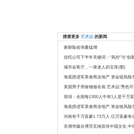
搜索更多
艺术品
的新闻
家财险咨询量猛增
信托公司下半年关键词：“风控”与“创新
城市会客厅，一座迷人的宝库(图)
海底捞进军美食商业地产 资金链风险
美国男子用食物做名画 艺术品“秀色可
胡润：全国每1300人中有1人是千万
海底捞进军美食商业地产 资金链风险
河南有千万富豪1.73万人 亿万富豪有1
非洲华媒在博茨瓦纳宣传中国文化 中