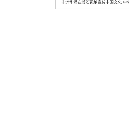
非洲华媒在博茨瓦纳宣传中国文化 中