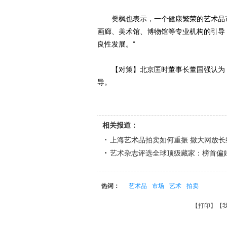
樊枫也表示，一个健康繁荣的艺术品市
画廊、美术馆、博物馆等专业机构的引导，
良性发展。”
【对策】北京匡时董事长董国强认为，
导。
相关报道：
上海艺术品拍卖如何重振 撒大网放长
艺术杂志评选全球顶级藏家：榜首偏
热词：
艺术品
市场
艺术
拍卖
【
打印
】【