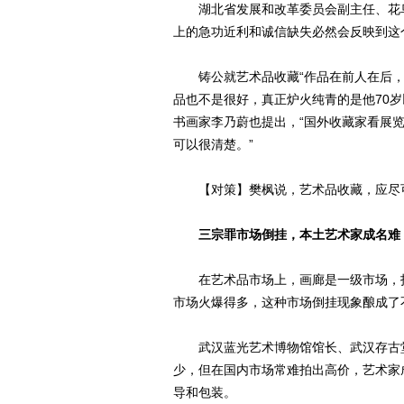
湖北省发展和改革委员会副主任、花鸟
上的急功近利和诚信缺失必然会反映到这
铸公就艺术品收藏“作品在前人在后，还
品也不是很好，真正炉火纯青的是他70
书画家李乃蔚也提出，“国外收藏家看展
可以很清楚。”
【对策】樊枫说，艺术品收藏，应尽可
三宗罪市场倒挂，本土艺术家成名难
在艺术品市场上，画廊是一级市场，拍
市场火爆得多，这种市场倒挂现象酿成了不
武汉蓝光艺术博物馆馆长、武汉存古堂
少，但在国内市场常难拍出高价，艺术家
导和包装。