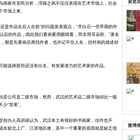
展览
画家肖安民分析，浮躁之风不仅仅表现在艺术市场上，社会
个市场上来。
是作品在后人在前”的问题发表观点，“齐白石一些早期的作
岁以后的作品，因此我们看画要用眼睛看，而非用耳朵听。”著名
览，都是先看画后再找作者，也许记不住人名，但对画的描述却
能选择那些还没有出名、有发展潜力的艺术家的作品。
卖公司是二级市场，然而，武汉的艺术品二级市场却比一级
少“苦果”。
创办人高训禧认为，武汉本土有很好的书画家，佳作也不
微博
成名较北上广、江浙地区难，其中一个重要的原因就是缺乏指