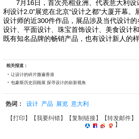
7月16日，首次亮相亚洲、代表意大利设计
利设计2.0”展览在北京“设计之都”大厦开幕。
设计师的近300件作品，展品涉及当代设计
设计、平面设计、珠宝首饰设计、美食设计
既有知名品牌的畅销产品，也有设计新人的
相关报道：
让设计的碎片撒遍香港
包豪斯历史回顾展 探寻设计的崭新视角
热词：
设计
产品
展览
意大利
【
打印
】【
我要纠错
】【
复制链接
】【
转发邮件
】
】