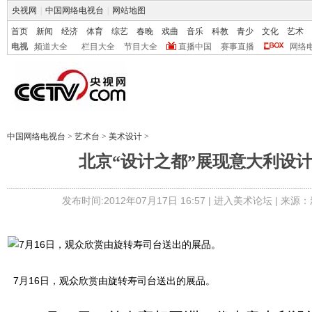
央视网
|
中国网络电视台
|
网站地图
首页
新闻
经济
体育
综艺
春晚
戏曲
音乐
科教
青少
文化
艺术
电视
频道大全
栏目大全
节目大全
直播中国
赛事直播
网络
中国网络电视台
>
艺术台
>
美术设计
>
北京“设计之都”展现意大利设
发布时间:2012年07月17日 16:57 |
进入美术论坛
| 来源：
7月16日，观众欣赏由旋转寿司台送出的展品。