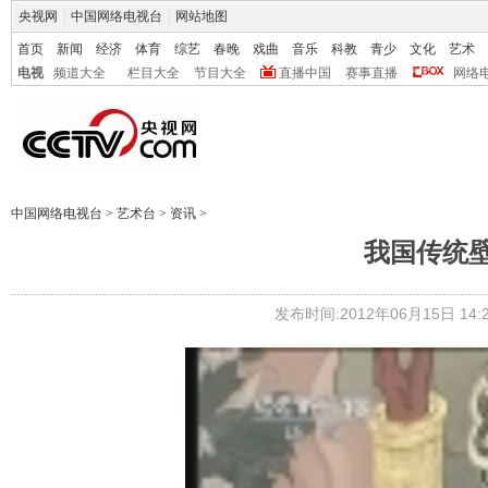
央视网
|
中国网络电视台
|
网站地图
首页
新闻
经济
体育
综艺
春晚
戏曲
音乐
科教
青少
文化
艺术
电视
频道大全
栏目大全
节目大全
直播中国
赛事直播
网络
中国网络电视台
>
艺术台
>
资讯
>
我国传统
发布时间:2012年06月15日 14:2