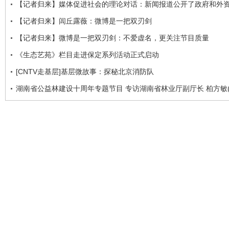
【记者归来】媒体促进社会的理论对话：新闻报道公开了政府和外
【记者归来】闾丘露薇：微博是一把双刃剑
【记者归来】微博是一把双刃剑：不爱虚名，更关注节目质量
《生态艺苑》栏目走进保定系列活动正式启动
[CNTV走基层]基层微故事：探秘北京消防队
湖南省公益林建设十周年专题节目 专访湖南省林业厅副厅长 柏方敏(