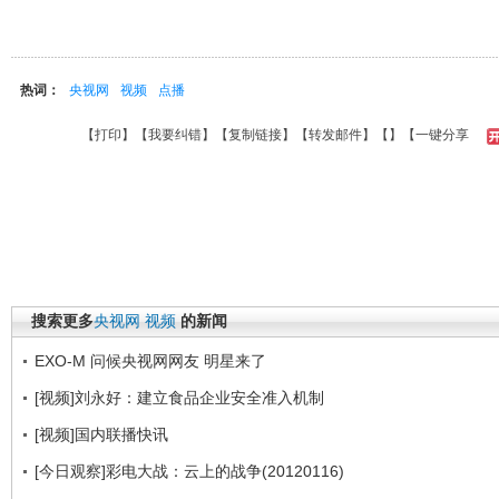
热词：
央视网
视频
点播
【
打印
】【
我要纠错
】【
复制链接
】【
转发邮件
】【
】
【一键分享
搜索更多
央视网
视频
的新闻
EXO-M 问候央视网网友 明星来了
[视频]刘永好：建立食品企业安全准入机制
[视频]国内联播快讯
[今日观察]彩电大战：云上的战争(20120116)