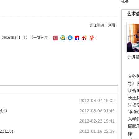
锘�
艺术
责任编辑：刘岩
【
转发邮件
】【
】
【一键分享
】
走进
义务
导》
联合
长王
2012-06-07 19:02
朱增
机制
2012-03-08 01:49
“神
京举
2012-02-22 19:41
周鹏
0116)
2012-01-16 22:39
捧