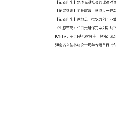
【记者归来】媒体促进社会的理论对
【记者归来】闾丘露薇：微博是一把
【记者归来】微博是一把双刃剑：不
《生态艺苑》栏目走进保定系列活动
[CNTV走基层]基层微故事：探秘北京
湖南省公益林建设十周年专题节目 专访