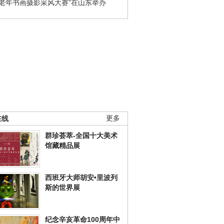
国老年书画摄影采风大赛”在山东举办
在线
更多
群珍荟萃-全国十大美术
馆藏精品展
西班牙大师胡安•里波列
斯的世界展
纪念辛亥革命100周年中