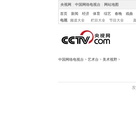
央视网
|
中国网络电视台
|
网站地图
首页
新闻
经济
体育
综艺
春晚
戏曲
电视
频道大全
栏目大全
节目大全
中国网络电视台
>
艺术台
>
美术视野
>
发