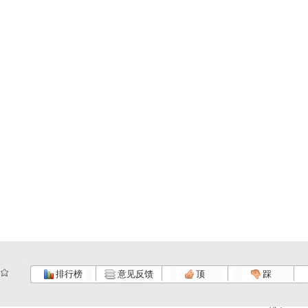
排行榜
意见反馈
顶
踩