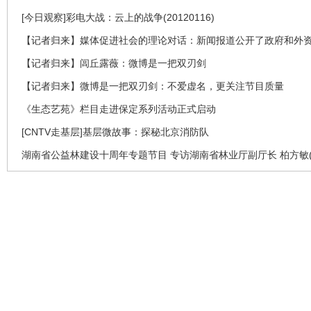
[今日观察]彩电大战：云上的战争(20120116)
【记者归来】媒体促进社会的理论对话：新闻报道公开了政府和外
【记者归来】闾丘露薇：微博是一把双刃剑
【记者归来】微博是一把双刃剑：不爱虚名，更关注节目质量
《生态艺苑》栏目走进保定系列活动正式启动
[CNTV走基层]基层微故事：探秘北京消防队
湖南省公益林建设十周年专题节目 专访湖南省林业厅副厅长 柏方敏(