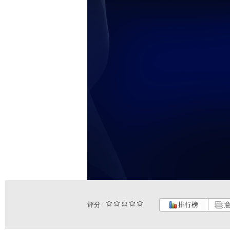
评分
排行榜
意