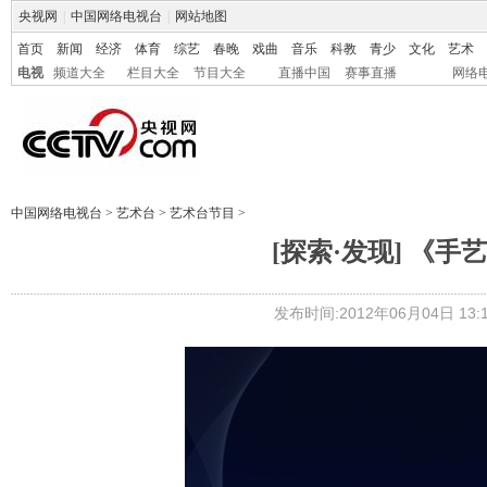
央视网
|
中国网络电视台
|
网站地图
首页
新闻
经济
体育
综艺
春晚
戏曲
音乐
科教
青少
文化
艺术
电视
频道大全
栏目大全
节目大全
直播中国
赛事直播
网络
中国网络电视台
>
艺术台
>
艺术台节目
>
[探索·发现] 《手艺
发布时间:2012年06月04日 13:1