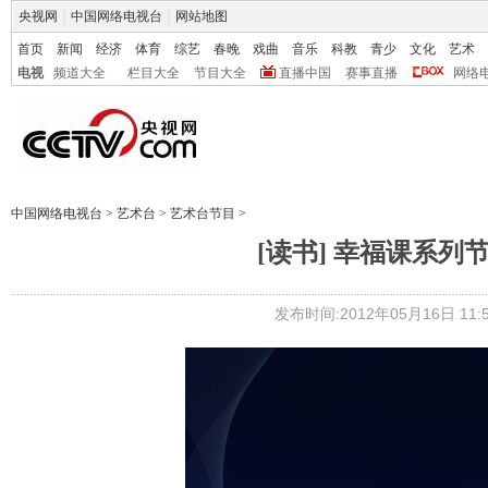
央视网
|
中国网络电视台
|
网站地图
首页
新闻
经济
体育
综艺
春晚
戏曲
音乐
科教
青少
文化
艺术
电视
频道大全
栏目大全
节目大全
直播中国
赛事直播
网络
中国网络电视台
>
艺术台
>
艺术台节目
>
[读书] 幸福课系列节
发布时间:2012年05月16日 11:5