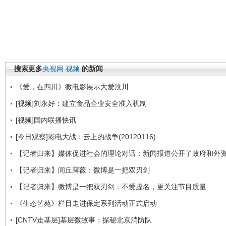
搜索更多
央视网
视频
的新闻
《爱，在四川》微电影展示大爱汶川
[视频]刘永好：建立食品企业安全准入机制
[视频]国内联播快讯
[今日观察]彩电大战：云上的战争(20120116)
【记者归来】媒体促进社会的理论对话：新闻报道公开了政府和外
【记者归来】闾丘露薇：微博是一把双刃剑
【记者归来】微博是一把双刃剑：不爱虚名，更关注节目质量
《生态艺苑》栏目走进保定系列活动正式启动
[CNTV走基层]基层微故事：探秘北京消防队