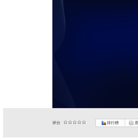
评分
排行榜
意