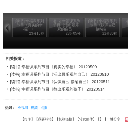
[读书] 幸福课系列
[读书] 幸福课系列
[读书] 幸福课系列
[
节目《真实的幸
节目《活出最乐
节目《认识自己
福》 2...
观的自己...
接纳自...
23分15秒
23分05秒
22分30秒
相关报道：
[读书] 幸福课系列节目《真实的幸福》 20120509
[读书] 幸福课系列节目《活出最乐观的自己》 20120510
[读书] 幸福课系列节目《认识自己 接纳自己》 20120511
[读书] 幸福课系列节目《教出乐观的孩子》 20120514
热词：
央视网
视频
点播
【
打印
】【
我要纠错
】【
复制链接
】【
转发邮件
】【
】
【一键分享