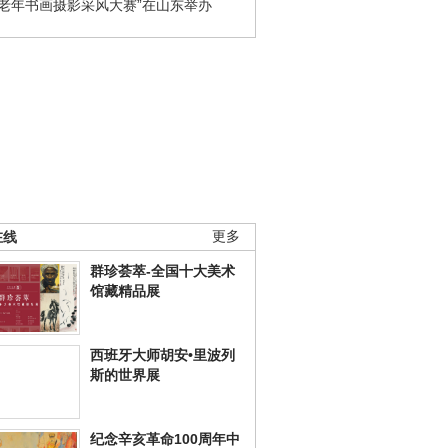
国老年书画摄影采风大赛”在山东举办
在线
更多
群珍荟萃-全国十大美术
馆藏精品展
西班牙大师胡安•里波列
斯的世界展
纪念辛亥革命100周年中