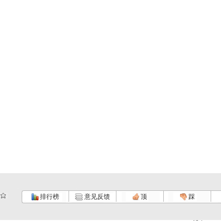
排行榜
意见反馈
顶
踩