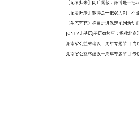
【记者归来】闾丘露薇：微博是一把
【记者归来】微博是一把双刃剑：不
《生态艺苑》栏目走进保定系列活动
[CNTV走基层]基层微故事：探秘北京
湖南省公益林建设十周年专题节目 专访
湖南省公益林建设十周年专题节目 专访