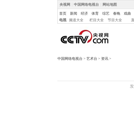
央视网
|
中国网络电视台
|
网站地图
首页
新闻
经济
体育
综艺
春晚
戏曲
电视
频道大全
栏目大全
节目大全
中国网络电视台
>
艺术台
>
资讯
>
发