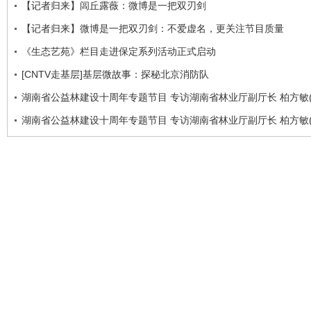
【记者归来】闾丘露薇：微博是一把双刃剑
【记者归来】微博是一把双刃剑：不爱虚名，更关注节目质量
《生态艺苑》栏目走进保定系列活动正式启动
[CNTV走基层]基层微故事：探秘北京消防队
湖南省公益林建设十周年专题节目 专访湖南省林业厅副厅长 柏方敏(
湖南省公益林建设十周年专题节目 专访湖南省林业厅副厅长 柏方敏(