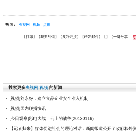
热词：
央视网
视频
点播
【
打印
】【
我要纠错
】【
复制链接
】【
转发邮件
】【
】
【一键分享
搜索更多
央视网
视频
的新闻
[视频]刘永好：建立食品企业安全准入机制
[视频]国内联播快讯
[今日观察]彩电大战：云上的战争(20120116)
【记者归来】媒体促进社会的理论对话：新闻报道公开了政府和外