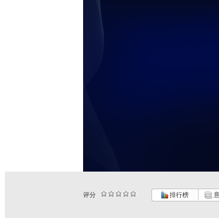
评分
排行榜
意