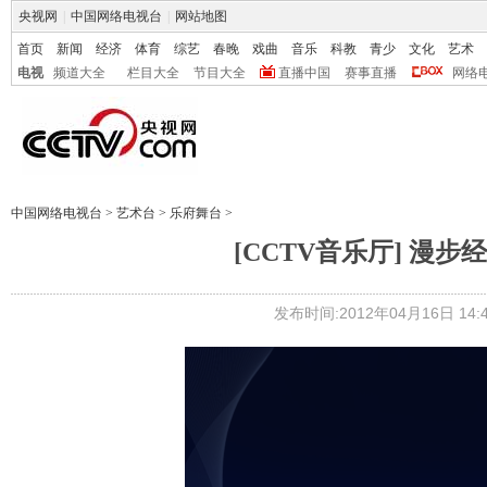
央视网
|
中国网络电视台
|
网站地图
首页
新闻
经济
体育
综艺
春晚
戏曲
音乐
科教
青少
文化
艺术
电视
频道大全
栏目大全
节目大全
直播中国
赛事直播
网络
中国网络电视台
>
艺术台
>
乐府舞台
>
[CCTV音乐厅] 漫步经
发布时间:2012年04月16日 14:4