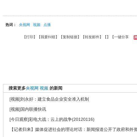
热词：
央视网
视频
点播
【
打印
】【
我要纠错
】【
复制链接
】【
转发邮件
】【
】
【一键分享
搜索更多
央视网
视频
的新闻
[视频]刘永好：建立食品企业安全准入机制
[视频]国内联播快讯
[今日观察]彩电大战：云上的战争(20120116)
【记者归来】媒体促进社会的理论对话：新闻报道公开了政府和外