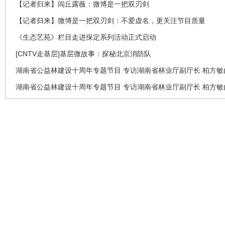
【记者归来】闾丘露薇：微博是一把双刃剑
【记者归来】微博是一把双刃剑：不爱虚名，更关注节目质量
《生态艺苑》栏目走进保定系列活动正式启动
[CNTV走基层]基层微故事：探秘北京消防队
湖南省公益林建设十周年专题节目 专访湖南省林业厅副厅长 柏方敏(
湖南省公益林建设十周年专题节目 专访湖南省林业厅副厅长 柏方敏(