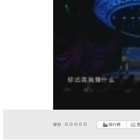
评分
排行榜
意