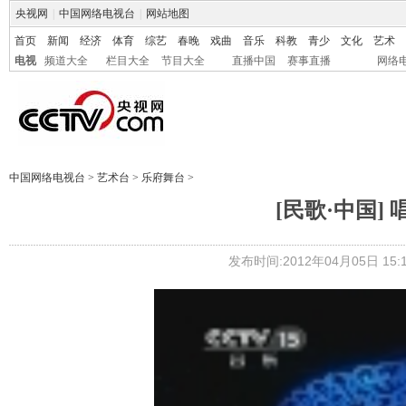
央视网
|
中国网络电视台
|
网站地图
首页
新闻
经济
体育
综艺
春晚
戏曲
音乐
科教
青少
文化
艺术
电视
频道大全
栏目大全
节目大全
直播中国
赛事直播
网络
中国网络电视台
>
艺术台
>
乐府舞台
>
[民歌·中国] 
发布时间:2012年04月05日 15:1