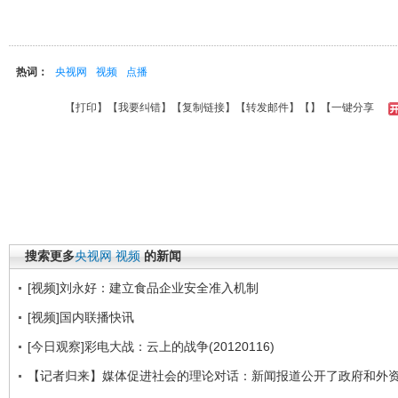
热词：
央视网
视频
点播
【
打印
】【
我要纠错
】【
复制链接
】【
转发邮件
】【
】
【一键分享
搜索更多
央视网
视频
的新闻
[视频]刘永好：建立食品企业安全准入机制
[视频]国内联播快讯
[今日观察]彩电大战：云上的战争(20120116)
【记者归来】媒体促进社会的理论对话：新闻报道公开了政府和外