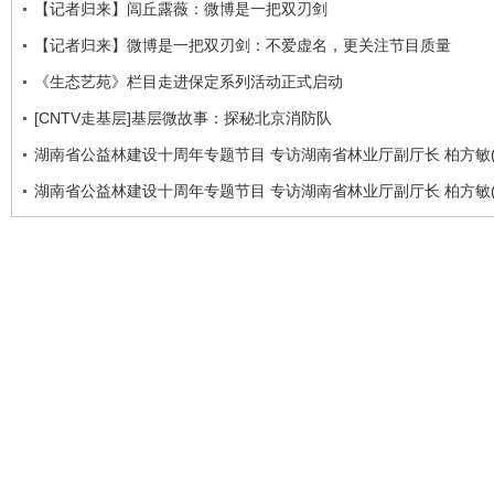
【记者归来】闾丘露薇：微博是一把双刃剑
【记者归来】微博是一把双刃剑：不爱虚名，更关注节目质量
《生态艺苑》栏目走进保定系列活动正式启动
[CNTV走基层]基层微故事：探秘北京消防队
湖南省公益林建设十周年专题节目 专访湖南省林业厅副厅长 柏方敏(
湖南省公益林建设十周年专题节目 专访湖南省林业厅副厅长 柏方敏(