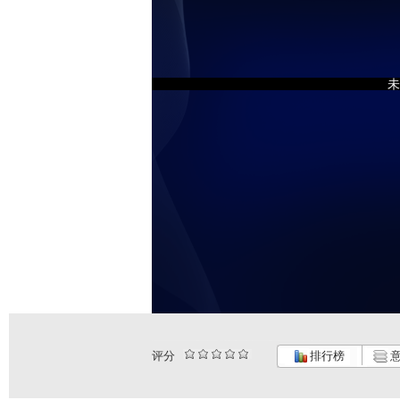
未
评分
排行榜
意