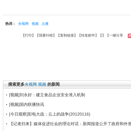
热词：
央视网
视频
点播
【
打印
】【
我要纠错
】【
复制链接
】【
转发邮件
】【
】
【一键分享
搜索更多
央视网
视频
的新闻
[视频]刘永好：建立食品企业安全准入机制
[视频]国内联播快讯
[今日观察]彩电大战：云上的战争(20120116)
【记者归来】媒体促进社会的理论对话：新闻报道公开了政府和外