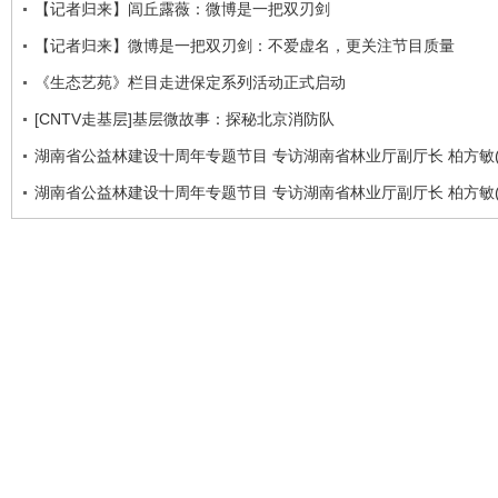
【记者归来】闾丘露薇：微博是一把双刃剑
【记者归来】微博是一把双刃剑：不爱虚名，更关注节目质量
《生态艺苑》栏目走进保定系列活动正式启动
[CNTV走基层]基层微故事：探秘北京消防队
湖南省公益林建设十周年专题节目 专访湖南省林业厅副厅长 柏方敏(
湖南省公益林建设十周年专题节目 专访湖南省林业厅副厅长 柏方敏(