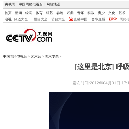
央视网
|
中国网络电视台
|
网站地图
首页
新闻
经济
体育
综艺
春晚
戏曲
音乐
科教
青少
文化
艺术
电视
频道大全
栏目大全
节目大全
直播中国
赛事直播
网络
中国网络电视台
>
艺术台
>
美术专题
>
[这里是北京] 呼吸
发布时间:2012年04月01日 17:1