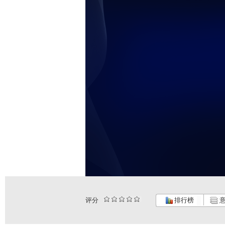
评分
排行榜
意