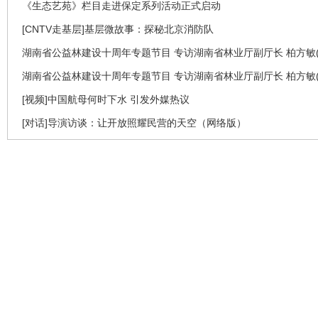
《生态艺苑》栏目走进保定系列活动正式启动
[CNTV走基层]基层微故事：探秘北京消防队
湖南省公益林建设十周年专题节目 专访湖南省林业厅副厅长 柏方敏(
湖南省公益林建设十周年专题节目 专访湖南省林业厅副厅长 柏方敏(
[视频]中国航母何时下水 引发外媒热议
[对话]导演访谈：让开放照耀民营的天空（网络版）