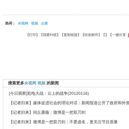
热词：
央视网
视频
点播
【
打印
】【
我要纠错
】【
复制链接
】【
转发邮件
】【
】
【一键分享
搜索更多
央视网
视频
的新闻
[今日观察]彩电大战：云上的战争(20120116)
【记者归来】媒体促进社会的理论对话：新闻报道公开了政府和外
【记者归来】闾丘露薇：微博是一把双刃剑
【记者归来】微博是一把双刃剑：不爱虚名，更关注节目质量