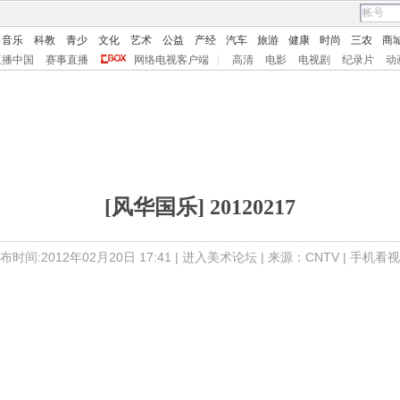
音乐
科教
青少
文化
艺术
公益
产经
汽车
旅游
健康
时尚
三农
商
直播中国
赛事直播
网络电视客户端
|
高清
电影
电视剧
纪录片
动
[风华国乐] 20120217
布时间:2012年02月20日 17:41 |
进入美术论坛
| 来源：CNTV |
手机看视