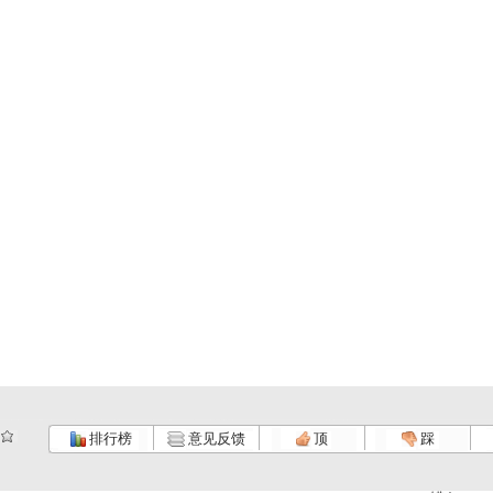
排行榜
意见反馈
顶
踩