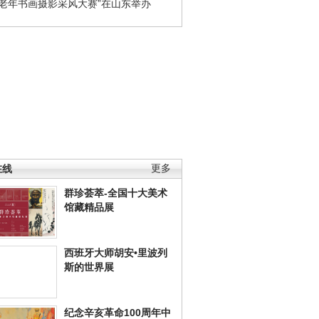
国老年书画摄影采风大赛”在山东举办
在线
更多
群珍荟萃-全国十大美术
馆藏精品展
西班牙大师胡安•里波列
斯的世界展
纪念辛亥革命100周年中