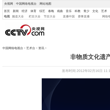
央视网
|
中国网络电视台
|
网站地图
首页
新闻
经济
体育
综艺
春晚
戏曲
音乐
科教
青少
文化
艺术
电视
频道大全
栏目大全
节目大全
直播中国
赛事直播
网络
中国网络电视台
>
艺术台
>
资讯
>
非物质文化遗
发布时间:2012年02月16日 11:1