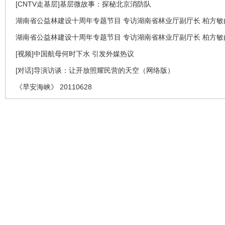
[CNTV走基层]基层微故事：探秘北京消防队
湖南省公益林建设十周年专题节目 专访湖南省林业厅副厅长 柏方敏(
湖南省公益林建设十周年专题节目 专访湖南省林业厅副厅长 柏方敏(
[视频]中国航母何时下水 引发外媒热议
[对话]导演访谈：让开放照耀民营的天空（网络版）
《早安海峡》 20110628