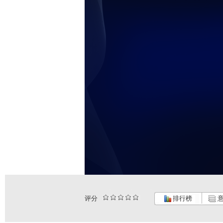
评分
排行榜
意