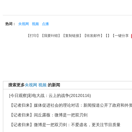
热词：
央视网
视频
点播
【
打印
】【
我要纠错
】【
复制链接
】【
转发邮件
】【
】
【一键分享
搜索更多
央视网
视频
的新闻
[今日观察]彩电大战：云上的战争(20120116)
【记者归来】媒体促进社会的理论对话：新闻报道公开了政府和外
【记者归来】闾丘露薇：微博是一把双刃剑
【记者归来】微博是一把双刃剑：不爱虚名，更关注节目质量