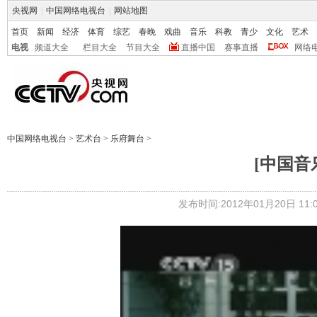
央视网
|
中国网络电视台
|
网站地图
首页
新闻
经济
体育
综艺
春晚
戏曲
音乐
科教
青少
文化
艺术
电视
频道大全
栏目大全
节目大全
直播中国
赛事直播
网络
中国网络电视台
>
艺术台
>
乐府舞台
>
[中国音乐
发布时间:2012年01月20日 11:0