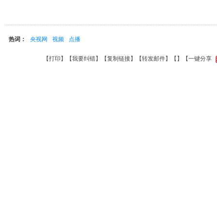
热词：
央视网
视频
点播
【
打印
】【
我要纠错
】【
复制链接
】【
转发邮件
】【
】
【一键分享