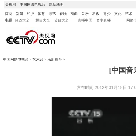
央视网
|
中国网络电视台
|
网站地图
首页
新闻
经济
体育
综艺
春晚
戏曲
音乐
科教
青少
文化
艺术
电视
频道大全
栏目大全
节目大全
直播中国
赛事直播
网络
中国网络电视台
>
艺术台
>
乐府舞台
>
[中国音乐
发布时间:2012年01月18日 17:0