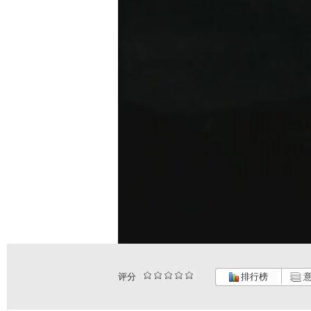
评分
排行榜
意