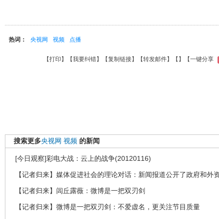
热词：
央视网
视频
点播
【
打印
】【
我要纠错
】【
复制链接
】【
转发邮件
】【
】
【一键分享
搜索更多
央视网
视频
的新闻
[今日观察]彩电大战：云上的战争(20120116)
【记者归来】媒体促进社会的理论对话：新闻报道公开了政府和外
【记者归来】闾丘露薇：微博是一把双刃剑
【记者归来】微博是一把双刃剑：不爱虚名，更关注节目质量