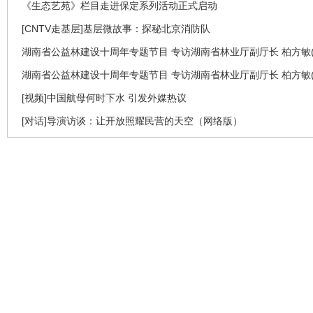
《生态艺苑》栏目走进保定系列活动正式启动
[CNTV走基层]基层微故事：探秘北京消防队
湖南省公益林建设十周年专题节目 专访湖南省林业厅副厅长 柏方敏(
湖南省公益林建设十周年专题节目 专访湖南省林业厅副厅长 柏方敏(
[视频]中国航母何时下水 引发外媒热议
[对话]导演访谈：让开放照耀民营的天空（网络版）