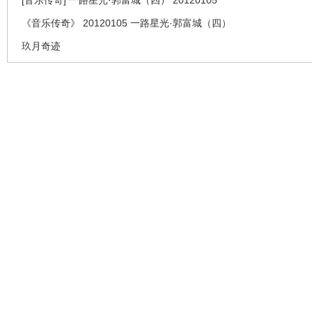
[音乐传奇] 一路星光·郭富城（四） 20120105
《音乐传奇》 20120105 一路星光·郭富城（四）
玖月奇迹