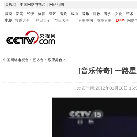
央视网
|
中国网络电视台
|
网站地图
首页
新闻
经济
体育
综艺
春晚
戏曲
音乐
科教
青少
文化
艺术
电视
频道大全
栏目大全
节目大全
直播中国
赛事直播
网络
中国网络电视台
>
艺术台
>
乐府舞台
>
[音乐传奇] 一路星光
发布时间:2012年01月18日 16:5