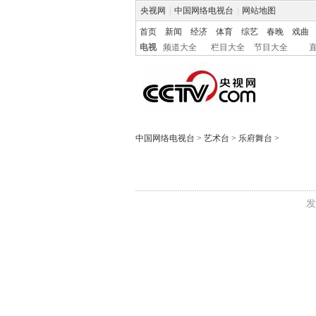
央视网
|
中国网络电视台
|
网站地图
首页
新闻
经济
体育
综艺
春晚
戏曲
电视
频道大全
栏目大全
节目大全
中国网络电视台
>
艺术台
>
乐府舞台
>
发