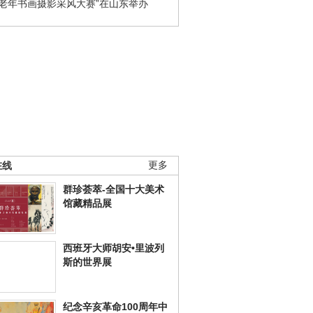
国老年书画摄影采风大赛”在山东举办
在线
更多
群珍荟萃-全国十大美术
馆藏精品展
西班牙大师胡安•里波列
斯的世界展
纪念辛亥革命100周年中