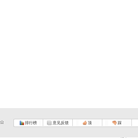
排行榜
意见反馈
顶
踩