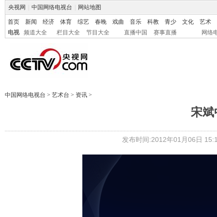
央视网
|
中国网络电视台
|
网站地图
首页
新闻
经济
体育
综艺
春晚
戏曲
音乐
科教
青少
文化
艺术
电视
频道大全
栏目大全
节目大全
直播中国
赛事直播
网络
中国网络电视台
>
艺术台
>
资讯
>
宋斌
发布时间:2012年01月06日 15:1