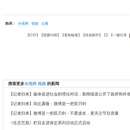
热词：
央视网
视频
点播
【
打印
】【
我要纠错
】【
复制链接
】【
转发邮件
】【
】
【一键分享
搜索更多
央视网
视频
的新闻
【记者归来】媒体促进社会的理论对话：新闻报道公开了政府和外
【记者归来】闾丘露薇：微博是一把双刃剑
【记者归来】微博是一把双刃剑：不爱虚名，更关注节目质量
《生态艺苑》栏目走进保定系列活动正式启动