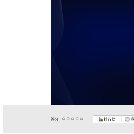
评分
排行榜
意