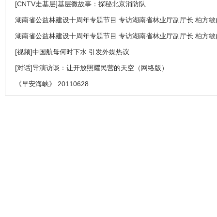
[CNTV走基层]基层微故事：探秘北京消防队
湖南省公益林建设十周年专题节目 专访湖南省林业厅副厅长 柏方敏(
湖南省公益林建设十周年专题节目 专访湖南省林业厅副厅长 柏方敏(
[视频]中国航母何时下水 引发外媒热议
[对话]导演访谈：让开放照耀民营的天空（网络版）
《早安海峡》 20110628